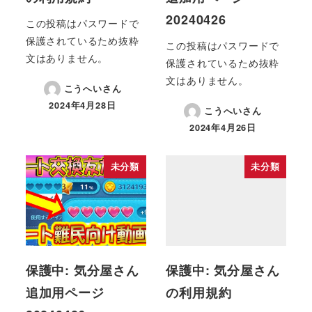
20240426
この投稿はパスワードで
保護されているため抜粋
この投稿はパスワードで
文はありません。
保護されているため抜粋
文はありません。
こうへいさん
2024年4月28日
こうへいさん
2024年4月26日
未分類
未分類
保護中: 気分屋さん
保護中: 気分屋さん
追加用ページ
の利用規約