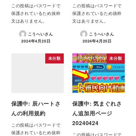
この投稿はパスワードで
この投稿はパスワードで
保護されているため抜粋
保護されているため抜粋
文はありません。
文はありません。
こうへいさん
こうへいさん
2024年4月25日
2024年4月25日
未分類
未分類
保護中: 辰ハートさ
保護中: 気まぐれさ
んの利用規約
ん追加用ページ
20240424
この投稿はパスワードで
保護されているため抜粋
この投稿はパスワードで